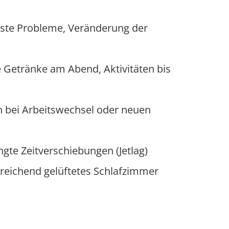
löste Probleme, Veränderung der
Getränke am Abend, Aktivitäten bis
ch bei Arbeitswechsel oder neuen
ngte Zeitverschiebungen (Jetlag)
sreichend gelüftetes Schlafzimmer