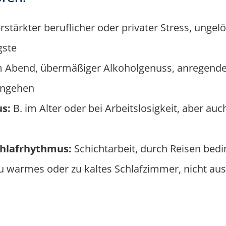
rstärkter beruflicher oder privater Stress, unge
gste
 Abend, übermäßiger Alkoholgenuss, anregende 
fengehen
s:
B. im Alter oder bei Arbeitslosigkeit, aber au
chlafrhythmus:
Schichtarbeit, durch Reisen bedi
zu warmes oder zu kaltes Schlafzimmer, nicht au