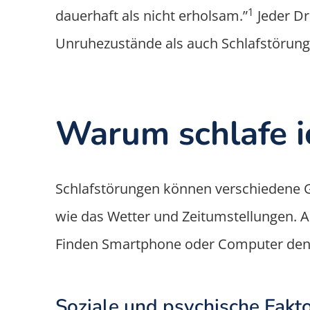
1
dauerhaft als nicht erholsam.”
Jeder Dr
Unruhezustände als auch Schlafstörung
Warum schlafe i
Schlafstörungen können verschiedene G
wie das Wetter und Zeitumstellungen. Ab
Finden Smartphone oder Computer den 
Soziale und psychische Fakto