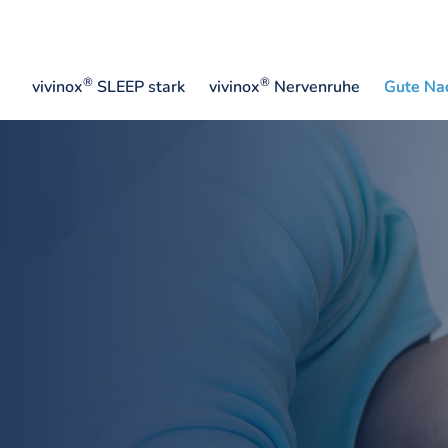
®
®
vivinox
SLEEP stark
vivinox
Nervenruhe
Gute Na