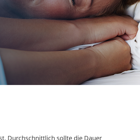
t. Durchschnittlich sollte die Dauer