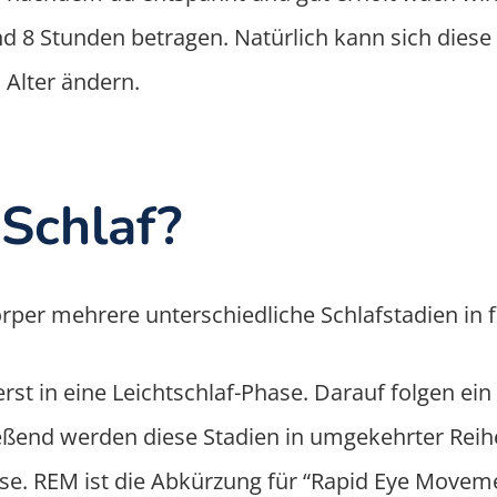
d 8 Stunden betragen. Natürlich kann sich diese
 Alter ändern.
 Schlaf?
per mehrere unterschiedliche Schlafstadien in f
t in eine Leichtschlaf-Phase. Darauf folgen ein
ießend werden diese Stadien in umgekehrter Reih
ase. REM ist die Abkürzung für “Rapid Eye Movem