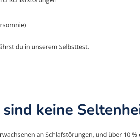
ersomnie)
ährst du in unserem Selbsttest.
sind keine Seltenhei
Erwachsenen an Schlafstörungen, und über 10 % e