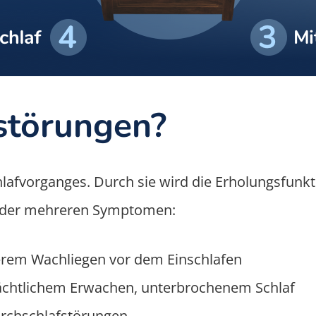
störungen?
afvorganges. Durch sie wird die Erholungsfunkti
 oder mehreren Symptomen:
erem Wachliegen vor dem Einschlafen
ächtlichem Erwachen, unterbrochenem Schlaf
urchschlafstörungen