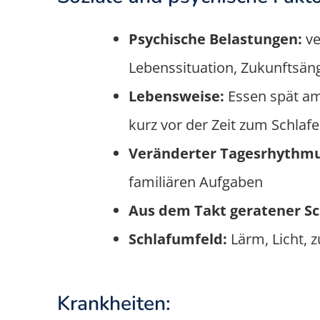
Psychische Belastungen:
ve
Lebenssituation, Zukunftsän
Lebensweise:
Essen spät am
kurz vor der Zeit zum Schla
Veränderter Tagesrhythmu
familiären Aufgaben
Aus dem Takt geratener S
Schlafumfeld:
Lärm, Licht, 
Krankheiten: