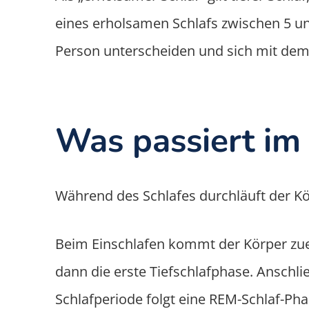
eines erholsamen Schlafs zwischen 5 un
Person unterscheiden und sich mit dem
Was passiert im
Während des Schlafes durchläuft der Kör
Beim Einschlafen kommt der Körper zuers
dann die erste Tiefschlafphase. Anschl
Schlafperiode folgt eine REM-Schlaf-Ph