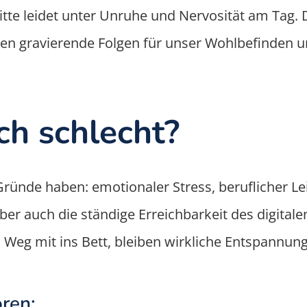
itte leidet unter Unruhe und Nervosität am Tag
en gravierende Folgen für unser Wohlbefinden u
ch schlecht?
ründe haben: emotionaler Stress, beruflicher 
er auch die ständige Erreichbarkeit des digitalen
Weg mit ins Bett, bleiben wirkliche Entspannu
ren: