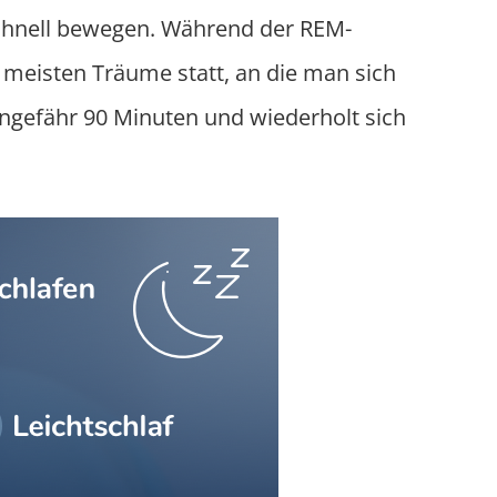
schnell bewegen. Während der REM-
e meisten Träume statt, an die man sich
ungefähr 90 Minuten und wiederholt sich